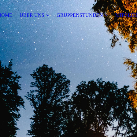
HOME
ÜBER UNS
GRUPPENSTUNDEN
MITGLIE