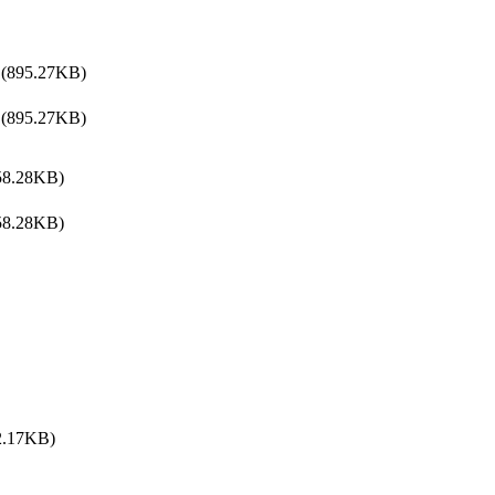
(895.27KB)
(895.27KB)
58.28KB)
58.28KB)
2.17KB)