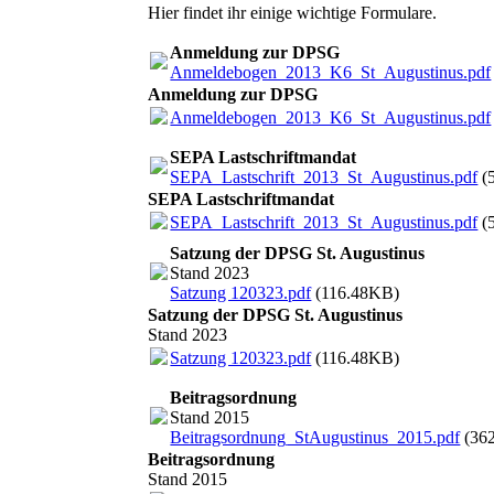
Hier findet ihr einige wichtige Formulare.
Anmeldung zur DPSG
Anmeldebogen_2013_K6_St_Augustinus.pdf
Anmeldung zur DPSG
Anmeldebogen_2013_K6_St_Augustinus.pdf
SEPA Lastschriftmandat
SEPA_Lastschrift_2013_St_Augustinus.pdf
(
SEPA Lastschriftmandat
SEPA_Lastschrift_2013_St_Augustinus.pdf
(
Satzung der DPSG St. Augustinus
Stand 2023
Satzung 120323.pdf
(116.48KB)
Satzung der DPSG St. Augustinus
Stand 2023
Satzung 120323.pdf
(116.48KB)
Beitragsordnung
Stand 2015
Beitragsordnung_StAugustinus_2015.pdf
(36
Beitragsordnung
Stand 2015