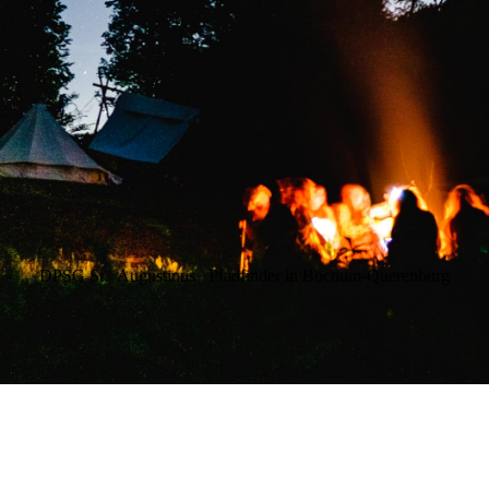
DPSG St. Augustinus
Pfadfinder in Bochum-Querenburg